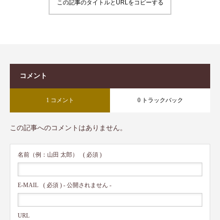
この記事のタイトルとURLをコピーする
コメント
1 コメント
0 トラックバック
この記事へのコメントはありません。
名前（例：山田 太郎）
( 必須 )
E-MAIL
( 必須 ) - 公開されません -
URL