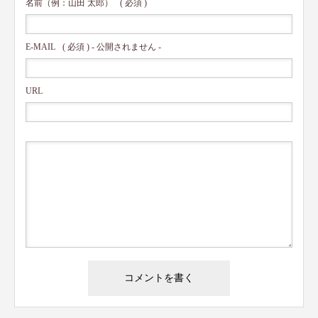
名前（例：山田 太郎）
( 必須 )
E-MAIL
( 必須 ) - 公開されません -
URL