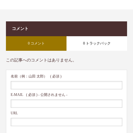
コメント
0 コメント
0 トラックバック
この記事へのコメントはありません。
名前（例：山田 太郎）
( 必須 )
E-MAIL
( 必須 ) - 公開されません -
URL