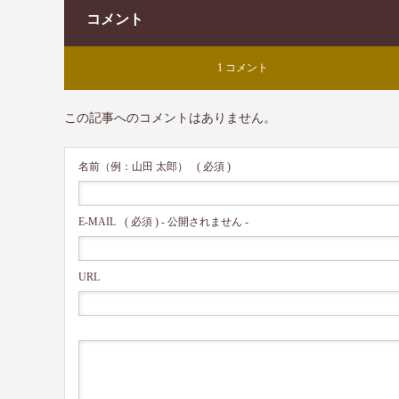
コメント
1 コメント
この記事へのコメントはありません。
名前（例：山田 太郎）
( 必須 )
E-MAIL
( 必須 ) - 公開されません -
URL