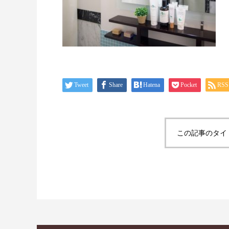
Tweet
Share
Hatena
Pocket
RSS
この記事のタイ