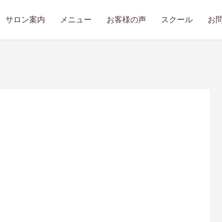
サロン案内
メニュー
お客様の声
スクール
お